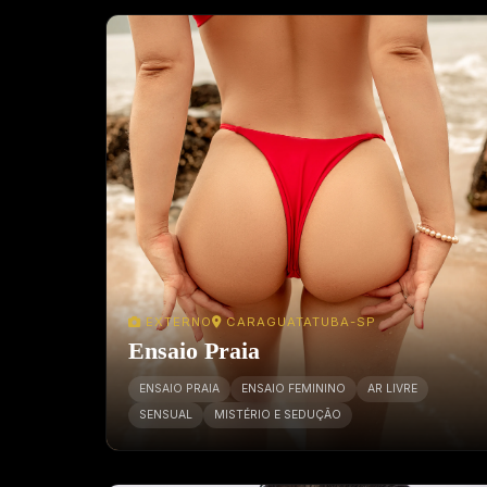
EXTERNO
CARAGUATATUBA-SP
Ensaio Praia
ENSAIO PRAIA
ENSAIO FEMININO
AR LIVRE
SENSUAL
MISTÉRIO E SEDUÇÃO