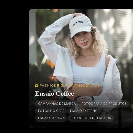
FASHION
GUARATINGUETÁ-SP
Ensaio Coffee
CAMPANHAS DE MARCA
FOTOGRAFIA DE PRODUTOS
FOTOS NO CAFE
ENSAIO EXTERNO
ENSAIO FASHION
FOTOGRAFO DE ENSAIOS