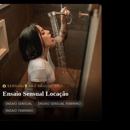
SENSUAL
SÃO PAULO - SP
Ensaio Sensual Locação
ENSAIO SENSUAL
ENSAIO SENSUAL FEMININO
ENSAIO FEMININO