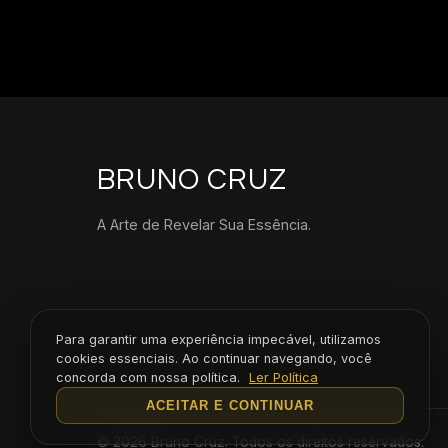
BRUNO CRUZ
A Arte de Revelar Sua Essência.
Para garantir uma experiência impecável, utilizamos
cookies essenciais. Ao continuar navegando, você
concorda com nossa política.
Ler Política
ACEITAR E CONTINUAR
© 2026 Bruno Cruz. Todos os direitos reservados.