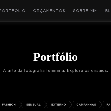
PORTFOLIO
ORÇAMENTOS
SOBRE MIM
B
Portfólio
A arte da fotografia feminina. Explore os ensaios.
FASHION
SENSUAL
EXTERNO
CAMPANHAS
FA