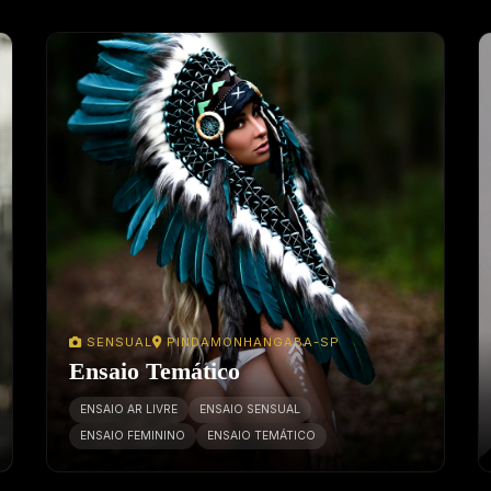
SENSUAL
PINDAMONHANGABA-SP
Ensaio Temático
ENSAIO AR LIVRE
ENSAIO SENSUAL
ENSAIO FEMININO
ENSAIO TEMÁTICO