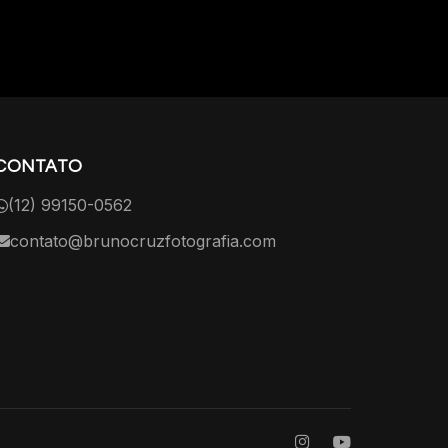
CONTATO
(12) 99150-0562
contato@brunocruzfotografia.com